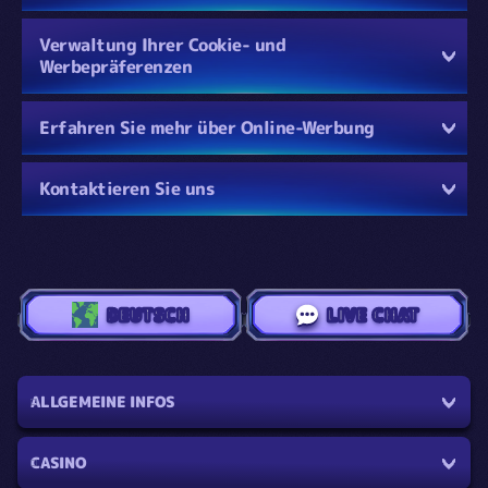
Verwaltung Ihrer Cookie- und
Werbepräferenzen
Erfahren Sie mehr über Online-Werbung
Kontaktieren Sie uns
DEUTSCH
LIVE CHAT
ALLGEMEINE INFOS
CASINO